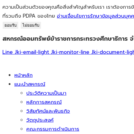
ความเป็นส่วนตัวของคุณคือสิ่งสำคัญสำหรับเรา เราต้องการข
ที่รวมถึง PDPA ของไทย
อ่านเงื่อนไขการรักษาข้อมูลส่วนบุค
ยอมรับ
ไม่ยอมรับ
สหกรณ์ออมทรัพย์ข้าราชการกระทรวงศึกษาธิการ จ
Skip
to
Line
Jki-email-light
Jki-monitor-line
Jki-document-lig
content
หน้าหลัก
แนะนำสหกรณ์
ประวัติความเป็นมา
หลักการสหกรณ์
วิสัยทัศน์และพันธกิจ
วัตถุประสงค์
คณะกรรมการดำเนินการ