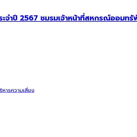
ระจำปี 2567 ชมรมเจ้าหน้าที่สหกรณ์ออมทร