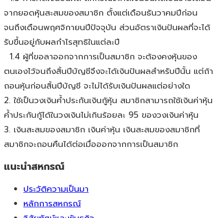
จากยอดหุ้นสะสมของสมาชิก ตั้งแต่เดือนธันวาคมปีก่อน
จนถึงเดือนพฤศจิกายนปีปัจจุบัน ส่วนอัตราเงินปันผลที่จะได้
รับขึ้นอยู่กับผลกำไรสุทธิในแต่ละปี
1.4 ผู้ที่ขอลาออกจากการเป็นสมาชิก จะต้องคงหุ้นของ
ตนเองไว้จนถึงสิ้นปีบัญชีจึงจะได้เงินปันผลสำหรับปีนั้น แต่ถ้า
ถอนหุ้นก่อนสิ้นปีบัญชี จะไม่ได้รับเงินปันผลแต่อย่างใด
2. ใช้เป็นวงเงินค้ำประกันเงินกู้หุ้น สมาชิกสามารถใช้เงินค่าหุ้น
ค้ำประกันกู้ได้ในวงเงินไม่เกินร้อยละ 95 ของวงเงินค่าหุ้น
3. เงินสะสมของสมาชิก เงินค่าหุ้น เงินสะสมของสมาชิกที่
สมาชิกจะถอนคืนได้ต่อเมื่อออกจากการเป็นสมาชิก
แนะนำสหกรณ์
ประวัติความเป็นมา
หลักการสหกรณ์
วิสัยทัศน์และพันธกิจ