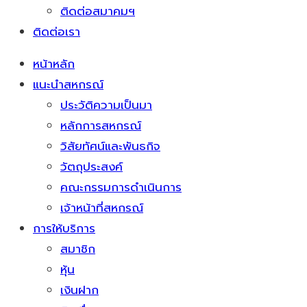
ติดต่อสมาคมฯ
ติดต่อเรา
หน้าหลัก
แนะนำสหกรณ์
ประวัติความเป็นมา
หลักการสหกรณ์
วิสัยทัศน์และพันธกิจ
วัตถุประสงค์
คณะกรรมการดำเนินการ
เจ้าหน้าที่สหกรณ์
การให้บริการ
สมาชิก
หุ้น
เงินฝาก