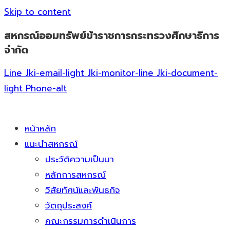
Skip to content
สหกรณ์ออมทรัพย์ข้าราชการกระทรวงศึกษาธิการ
จำกัด
Line
Jki-email-light
Jki-monitor-line
Jki-document-
light
Phone-alt
หน้าหลัก
แนะนำสหกรณ์
ประวัติความเป็นมา
หลักการสหกรณ์
วิสัยทัศน์และพันธกิจ
วัตถุประสงค์
คณะกรรมการดำเนินการ