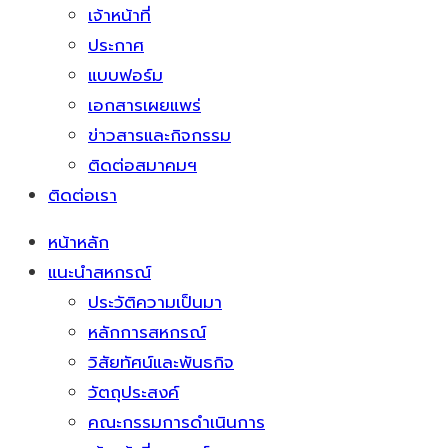
เจ้าหน้าที่
ประกาศ
แบบฟอร์ม
เอกสารเผยแพร่
ข่าวสารและกิจกรรม
ติดต่อสมาคมฯ
ติดต่อเรา
หน้าหลัก
แนะนำสหกรณ์
ประวัติความเป็นมา
หลักการสหกรณ์
วิสัยทัศน์และพันธกิจ
วัตถุประสงค์
คณะกรรมการดำเนินการ