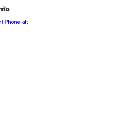
ำกัด
ht
Phone-alt