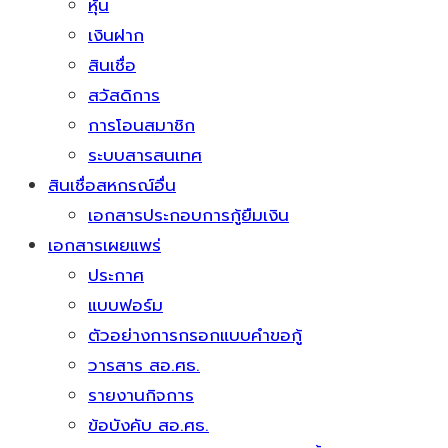
หุ้น
เงินฝาก
สินเชื่อ
สวัสดิการ
การโอนสมาชิก
ระบบสารสนเทศ
สินเชื่อสหกรณ์อื่น
เอกสารประกอบการกู้ยืมเงิน
เอกสารเผยแพร่
ประกาศ
แบบฟอร์ม
ตัวอย่างการกรอกแบบคำขอกู้
วารสาร สอ.ศธ.
รายงานกิจการ
ข้อบังคับ สอ.ศธ.