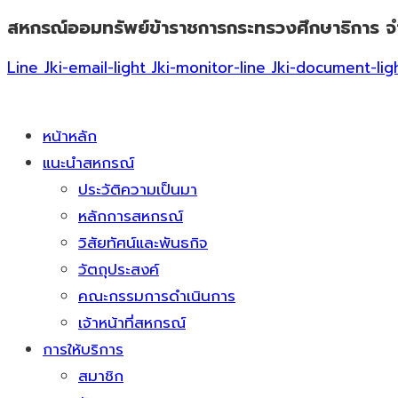
สหกรณ์ออมทรัพย์ข้าราชการกระทรวงศึกษาธิการ จ
Skip
to
Line
Jki-email-light
Jki-monitor-line
Jki-document-lig
content
หน้าหลัก
แนะนำสหกรณ์
ประวัติความเป็นมา
หลักการสหกรณ์
วิสัยทัศน์และพันธกิจ
วัตถุประสงค์
คณะกรรมการดำเนินการ
เจ้าหน้าที่สหกรณ์
การให้บริการ
สมาชิก