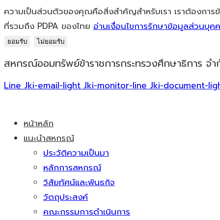
ความเป็นส่วนตัวของคุณคือสิ่งสำคัญสำหรับเรา เราต้องการข
ที่รวมถึง PDPA ของไทย
อ่านเงื่อนไขการรักษาข้อมูลส่วนบุค
ยอมรับ
ไม่ยอมรับ
Skip
สหกรณ์ออมทรัพย์ข้าราชการกระทรวงศึกษาธิการ จำก
to
content
Line
Jki-email-light
Jki-monitor-line
Jki-document-lig
หน้าหลัก
แนะนำสหกรณ์
ประวัติความเป็นมา
หลักการสหกรณ์
วิสัยทัศน์และพันธกิจ
วัตถุประสงค์
คณะกรรมการดำเนินการ