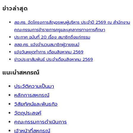
ข่าวล่าสุด
สอ.ศธ. จัดโครงการสัญจรพบผู้บริหาร ประจำปี 2569 ณ สำนักงาน
คณะกรรมการข้าราชการครูและบุคลากรทางการศึกษา
ประกาศ ฉบับที่ 20 เรื่อง สมาชิกถึงแก่กรรม
สสอ.ศธ. แจ้งจำนวนสมาชิกผู้วายชนม์
แจ้งวันหยุดทำการ เดือนสิงหาคม 2569
ข่าวประชาสัมพันธ์ ประจำเดือนสิงหาคม 2569
แนะนำสหกรณ์
ประวัติความเป็นมา
หลักการสหกรณ์
วิสัยทัศน์และพันธกิจ
วัตถุประสงค์
คณะกรรมการดำเนินการ
เจ้าหน้าที่สหกรณ์